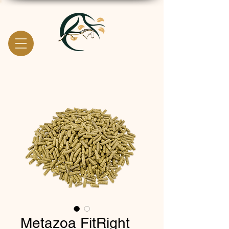
Metazoa FitRight